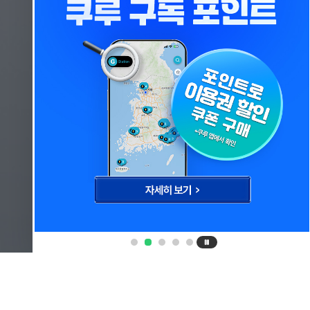
Products