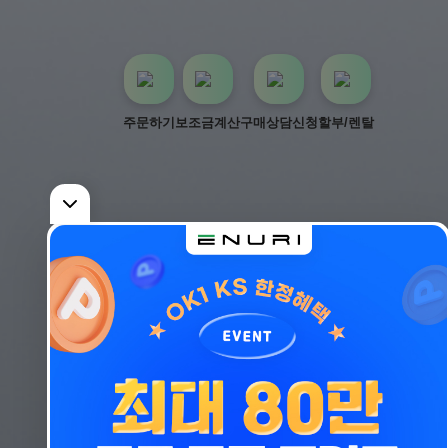
주문하기
보조금계산
구매상담신청
할부/렌탈