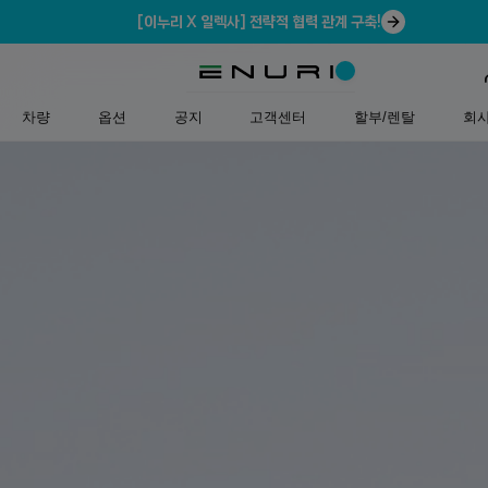
[이누리 X 일렉사] 전략적 협력 관계 구축!
차량
옵션
공지
고객센터
할부/렌탈
회